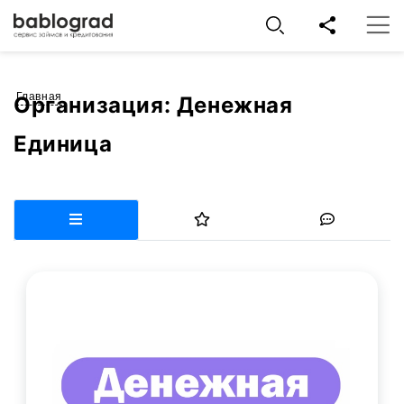
Главная
Организация:
Денежная
Единица