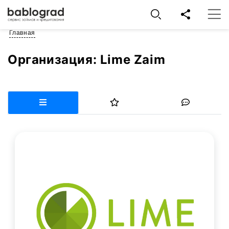
Главная
Организация:
Lime Zaim