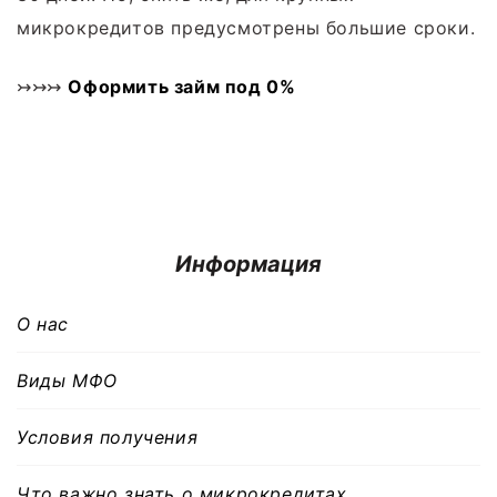
микрокредитов предусмотрены большие сроки.
↣↣↣
Оформить займ под 0%
Информация
О нас
Виды МФО
Условия получения
Что важно знать о микрокредитах