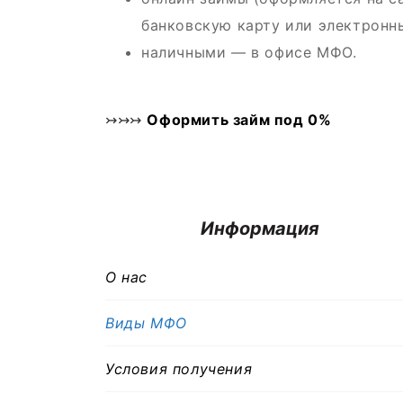
банковскую карту или электронн
наличными — в офисе МФО.
↣↣↣
Оформить займ под 0%
Информация
О нас
Виды МФО
Условия получения