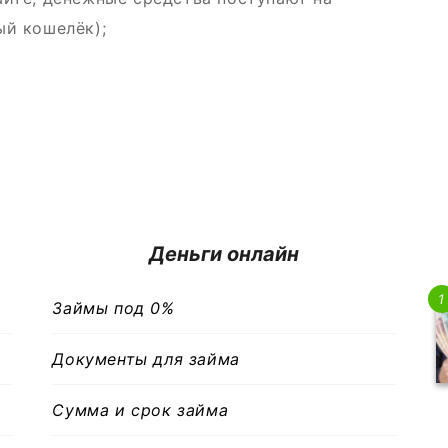
ый кошелёк);
Деньги онлайн
1
Займы под 0%
Документы для займа
Сумма и срок займа