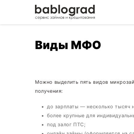
Виды МФО
Можно выделить пять видов микрозай
получения:
до зарплаты — несколько тысяч 
более крупные для индивидуальн
под залог ПТС;
онлайн займы (оформляется на с