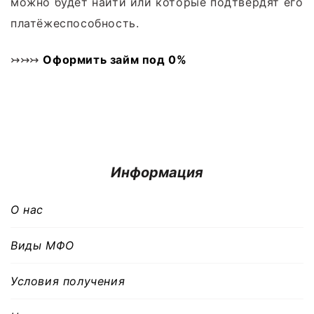
можно будет найти или которые подтвердят его
платёжеспособность.
↣↣↣
Оформить займ под 0%
Информация
О нас
Виды МФО
Условия получения