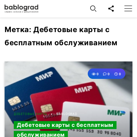
Метка:
Дебетовые карты с
бесплатным обслуживанием
0
0
0
ДЕБЕТОВЫЕ КАРТЫ
BABLOGRAD
Дебетовые карты с бесплатным
обслуживанием